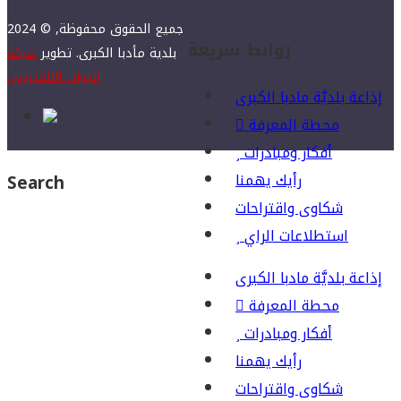
2024 © جميع الحقوق محفوظة,
روابط سريعة
بلدية مأدبا الكبرى. تطوير
شركة
الجواب الالكتروني
إذاعة بلديَّة مادبا الكبرى
محطة المعرفة
أفكار ومبادرات
رأيك يهمنا
Search
شكاوى واقتراحات
استطلاعات الراي
إذاعة بلديَّة مادبا الكبرى
محطة المعرفة
أفكار ومبادرات
رأيك يهمنا
شكاوى واقتراحات