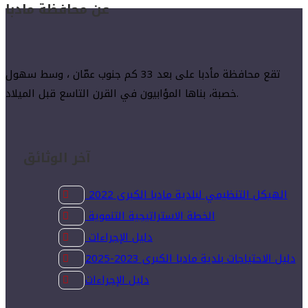
عن محافظة مادبا
تقع محافظة مأدبا على بعد 33 كم جنوب عمّان ، وسط سهول
خصبة، بناها المؤابيون في القرن التاسع قبل الميلاد.
آخر الوثائق
الهيكل التنظيمي لبلدية مادبا الكبرى 2022
الخطة الاستراتيجية التنموية
دليل الإجراءات
دليل الاحتياجات بلدية مادبا الكبرى 2023-2025
دليل الإجراءات