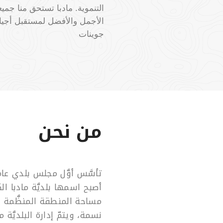
التنموية. مادبا تستحق منا جميعا
الأجمل والأفضل لمستقبل أجيالنا
جوينات
من نحن