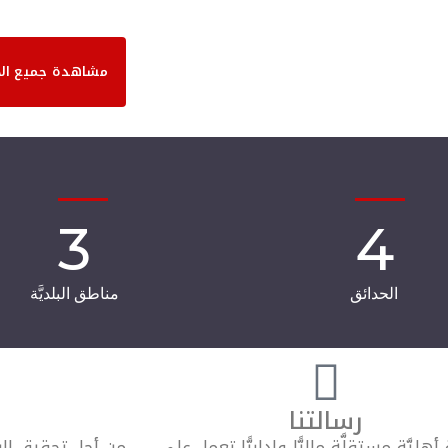
مشاهدة جميع ال
3
4
الحدائق
مناطق البلديَّة
رسالتنا
هليَّة مستقلَّة ماليًّا وإداريًّا تعمل على
من أجل تحقيق الرؤ