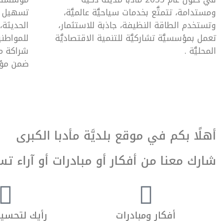
ومستدامة، تتمتَّع بخدمات سياحيَّة عالميَّة،
تسهيل مت
وتستخدم الطاقة النظيفة، جاذبة للاستثمار،
الحديثة،
تعمل بمؤسسيَّة تشاركيَّة للتنمية الاقتصاديَّة
للمواطني
المحليَّة .
شراكة مع
ضمن مؤسّ
أهلًا بكم في موقع بلديَّة مأدبا الكبرى
شارك معنا من أفكار أو مبادرات أو آراء تس
أفكار ومبادرات
رأيك لتحسين 