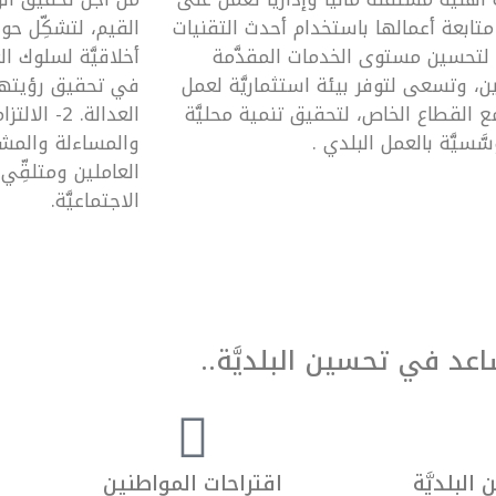
ابعة أعمالها باستخدام أحدث التقنيات
القيم، لتشكِّل حو
 لتحسين مستوى الخدمات المقدَّمة
أخلاقيَّة لسلوك الع
ن، وتسعى لتوفر بيئة استثماريَّة لعمل
 القطاع الخاص، لتحقيق تنمية محليَّة
َسيَّة بالعمل البلدي .
الاجتماعيَّة.
اعد في تحسين البلديَّة..
البلديَّة
اقتراحات المواطنين