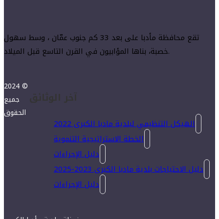
تقع محافظة مأدبا على بعد 33 كم جنوب عمّان ، وسط سهول
خصبة، بناها المؤابيون في القرن التاسع قبل الميلاد.
2024 ©
آخر الوثائق
جميع
الحقوق
الهيكل التنظيمي لبلدية مادبا الكبرى 2022
الخطة الاستراتيجية التنموية
دليل الإجراءات
دليل الاحتياجات بلدية مادبا الكبرى 2023-2025
دليل الإجراءات