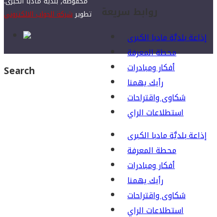
محفوظة, بلدية مأدبا الكبرى.
روابط سريعة
تطوير
شركة الجواب الالكتروني
إذاعة بلديَّة مادبا الكبرى
محطة المعرفة
أفكار ومبادرات
Search
رأيك يهمنا
شكاوى واقتراحات
استطلاعات الراي
إذاعة بلديَّة مادبا الكبرى
محطة المعرفة
أفكار ومبادرات
رأيك يهمنا
شكاوى واقتراحات
استطلاعات الراي