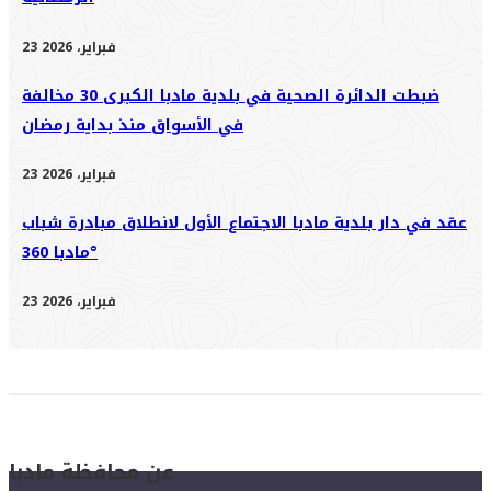
23 فبراير، 2026
ضبطت الدائرة الصحية في بلدية مادبا الكبرى 30 مخالفة
في الأسواق منذ بداية رمضان
23 فبراير، 2026
عقد في دار بلدية مادبا الاجتماع الأول لانطلاق مبادرة شباب
مادبا 360°
23 فبراير، 2026
عن محافظة مادبا