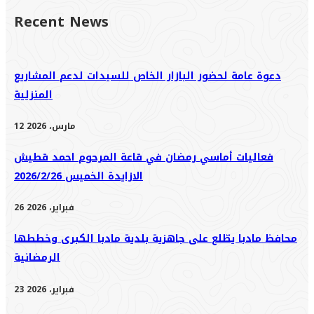
Recent News
دعوة عامة لحضور البازار الخاص للسيدات لدعم المشاريع
المنزلية
12 مارس، 2026
فعاليات أماسي رمضان في قاعة المرحوم احمد قطيش
الازايدة الخميس 2026/2/26
26 فبراير، 2026
محافظ مادبا يطّلع على جاهزية بلدية مادبا الكبرى وخططها
الرمضانية
23 فبراير، 2026