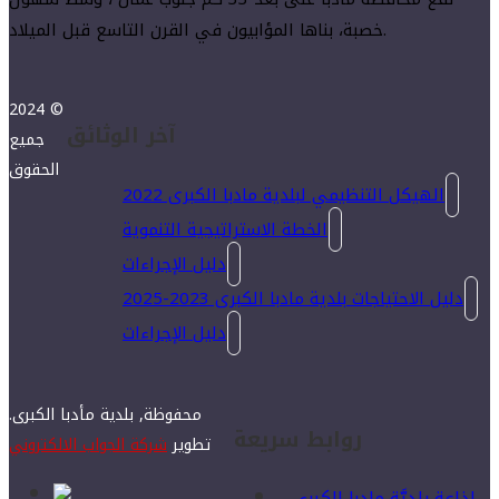
خصبة، بناها المؤابيون في القرن التاسع قبل الميلاد.
2024 ©
آخر الوثائق
جميع
الحقوق
الهيكل التنظيمي لبلدية مادبا الكبرى 2022
الخطة الاستراتيجية التنموية
دليل الإجراءات
دليل الاحتياجات بلدية مادبا الكبرى 2023-2025
دليل الإجراءات
محفوظة, بلدية مأدبا الكبرى.
روابط سريعة
تطوير
شركة الجواب الالكتروني
إذاعة بلديَّة مادبا الكبرى