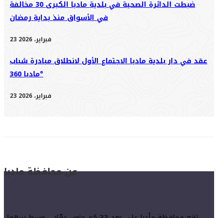
ضبطت الدائرة الصحية في بلدية مادبا الكبرى 30 مخالفة
في الأسواق منذ بداية رمضان
23 فبراير، 2026
عقد في دار بلدية مادبا الاجتماع الأول لانطلاق مبادرة شباب
مادبا 360°
23 فبراير، 2026
عن محافظة مادبا
تقع محافظة مأدبا على بعد 33 كم جنوب عمّان ، وسط سهول