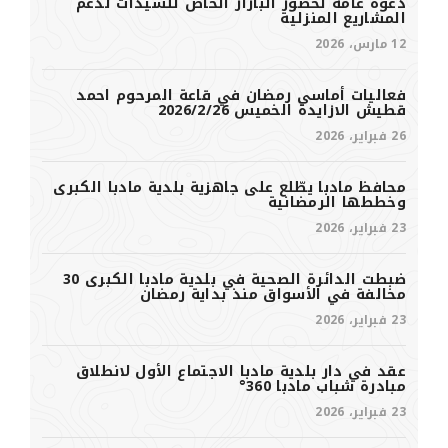
دعوة عامة لحضور البازار الخاص للسيدات لدعم
المشاريع المنزلية
12 مارس، 2026
فعاليات أماسي رمضان في قاعة المرحوم احمد
قطيش الازايدة الخميس 2026/2/26
26 فبراير، 2026
محافظ مادبا يطّلع على جاهزية بلدية مادبا الكبرى
وخططها الرمضانية
23 فبراير، 2026
ضبطت الدائرة الصحية في بلدية مادبا الكبرى 30
مخالفة في الأسواق منذ بداية رمضان
23 فبراير، 2026
عقد في دار بلدية مادبا الاجتماع الأول لانطلاق
مبادرة شباب مادبا 360°
23 فبراير، 2026