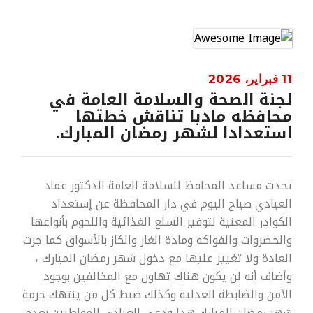
11 فبراير، 2026
لجنة الصحة والسلامة العامة في
محافظه مادبا تناقش خطتها
استعدادا لشهر رمضان المبارك.
تحدث مساعد المحافظ للسلامة العامة الدكتور عماد
العبادي صباح اليوم في دار المحافظة عن إستعداد
الكوادر المعنية لتوفير السلع الغذائية واللحوم بأنواعها
والخضروات والفواكه ومادة الغاز والكاز بالأسواق كما جرت
العادة ولا تغيير عليها مع دخول شهر رمضان المبارك ،
وأضاف أنه لن يكون هناك تهاون مع المخالفين بوجود
الأمن والضابطة العدلية وكذلك ضبط كل من ينتهك حرمة
شهر رمضان المبارك هذا ودعى العبادي المواطنين بعدم