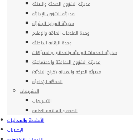
مديريَّة الشؤون الصحيَّة والبيئيَّة
مديريَّة الشؤون الإداريَّة
مديريَّة الموارد البشريَّة
وحدة العلاقات العامَّة والإعلام
وحدة الرقابة الداخليَّة
مديريَّة الخدمات الزراعيَّة والحدائق والمتنزّهات
مديريَّة الشؤون الثقافيَّة والاجتماعيَّة
مديريَّة الحركة والصيانة (كراج البلديَّة)
المحطَّة الإذاعيَّة
التشريعات
التشريعات
الصحة و السلامة العامة
الأنشطة والفعاليات
الإعلانات
الخدمات الإلكترونية