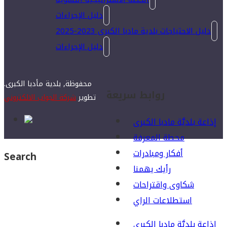
دليل الإجراءات
دليل الاحتياجات بلدية مادبا الكبرى 2023-2025
دليل الإجراءات
محفوظة, بلدية مأدبا الكبرى.
روابط سريعة
تطوير
شركة الجواب الالكتروني
إذاعة بلديَّة مادبا الكبرى
محطة المعرفة
أفكار ومبادرات
Search
رأيك يهمنا
شكاوى واقتراحات
استطلاعات الراي
إذاعة بلديَّة مادبا الكبرى