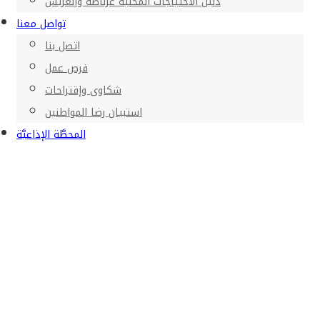
دليل الاحتياجات المحلية غرناطة والعريش
تواصل معنا
اتصل بنا
فرص عمل
شكاوى وإقتراحات
استبيان رضا المواطنين
المحطَّة الإذاعيَّة