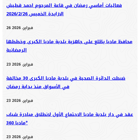
فعاليات أماسي رمضان في قاعة المرحوم احمد قطيش
الازايدة الخميس 2026/2/26
26 فبراير، 2026
محافظ مادبا يطّلع على جاهزية بلدية مادبا الكبرى وخططها
الرمضانية
23 فبراير، 2026
ضبطت الدائرة الصحية في بلدية مادبا الكبرى 30 مخالفة
في الأسواق منذ بداية رمضان
23 فبراير، 2026
عقد في دار بلدية مادبا الاجتماع الأول لانطلاق مبادرة شباب
مادبا 360°
23 فبراير، 2026