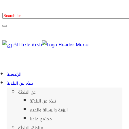
الرئيسية
نبذة عن البلدية
عن البلديَّة
نبذة عن البلديَّة
الرؤية والرسالة والقيم
مجتمع مادبا
مناطق البلديَّة