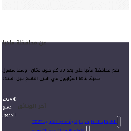
عن محافظة مادبا
تقع محافظة مأدبا على بعد 33 كم جنوب عمّان ، وسط سهول
خصبة، بناها المؤابيون في القرن التاسع قبل الميلاد.
2024 ©
آخر الوثائق
جميع
الحقوق
الهيكل التنظيمي لبلدية مادبا الكبرى 2022
الخطة الاستراتيجية التنموية