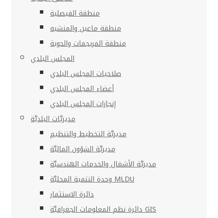
منطقة الفيصلية
منطقة ماعين والمنشيه
منطقة المريجمات والحوية
المجلس البلدي
صلاحيات المجلس البلدي
أعضاء المجلس البلدي
إنجازات المجلس البلدي
مديريَّات البلديَّة
مديريَّة التخطيط والتنظيم
مديريَّة الشؤون الماليَّة
مديريَّة الأشغال والخدمات الهندسيَّة
وحدة التنمية المحليَّة MLDU
دائرة الاستثمار
دائرة نظم المعلومات الجغرافيَّة GIS