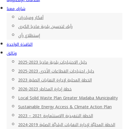
شارك معنا
أفكار ومبادرات
رأيك لتحسين بلدية مادبا الكبرى
إستطلاع رأي
النافذة الواحدة
وثائق
دليل الاحتياجات بلدية مادبا 2023-2025
دليل احتياجات القطاعات الأخرى 2023-2025
الخطة المحلية لإدارة النفايات الصلبة 2023
خطة إدارة المخاطر 2023-2026
Local Solid Waste Plan Greater Madaba Municipality
Sustainable Energy Access & Climate Action Plan
الخطة التنفيذية االاستثمارية 2021 – 2023
الخطة المحليَّة لإدارة النفايات البلديَّة الصلبة 2019-2024