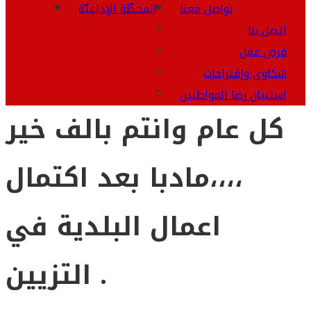
تواصل معنا
المحطَّة الإذاعيَّة
اتصل بنا
فرص عمل
شكاوى وإقتراحات
استبيان رضا المواطنين
كل عام وانتم بالف خير
،،،،مادبا بعد اكتمال
اعمال البلدية في
التزيين .