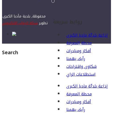
محفوظة, بلدية مأدبا الكبرى.
روابط سريعة
تطوير
شركة الجواب الالكتروني
إذاعة بلديَّة مادبا الكبرى
محطة المعرفة
أفكار ومبادرات
Search
رأيك يهمنا
شكاوى واقتراحات
استطلاعات الراي
إذاعة بلديَّة مادبا الكبرى
محطة المعرفة
أفكار ومبادرات
رأيك يهمنا