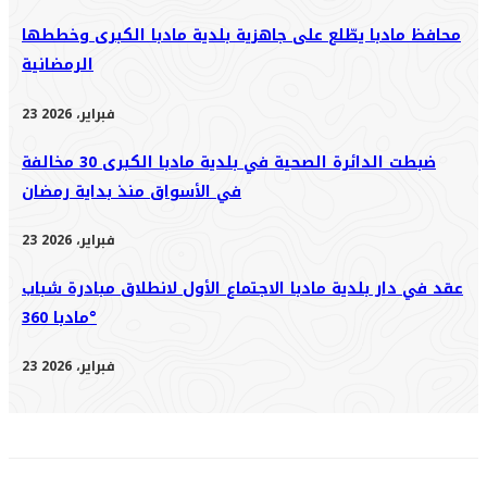
محافظ مادبا يطّلع على جاهزية بلدية مادبا الكبرى وخططها
الرمضانية
23 فبراير، 2026
ضبطت الدائرة الصحية في بلدية مادبا الكبرى 30 مخالفة
في الأسواق منذ بداية رمضان
23 فبراير، 2026
عقد في دار بلدية مادبا الاجتماع الأول لانطلاق مبادرة شباب
مادبا 360°
23 فبراير، 2026