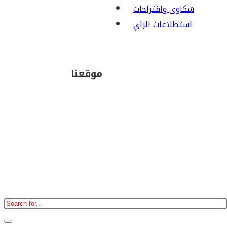
شكاوى واقتراحات
استطلاعات الراي
موقعنا