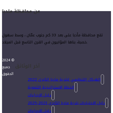
عن محافظة مادبا
تقع محافظة مأدبا على بعد 33 كم جنوب عمّان ، وسط سهول
خصبة، بناها المؤابيون في القرن التاسع قبل الميلاد.
2024 ©
آخر الوثائق
جميع
الحقوق
الهيكل التنظيمي لبلدية مادبا الكبرى 2022
الخطة الاستراتيجية التنموية
دليل الإجراءات
دليل الاحتياجات بلدية مادبا الكبرى 2023-2025
دليل الإجراءات