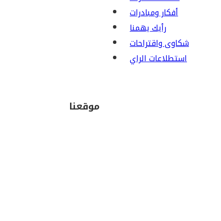
أفكار ومبادرات
رأيك يهمنا
شكاوى واقتراحات
استطلاعات الراي
موقعنا