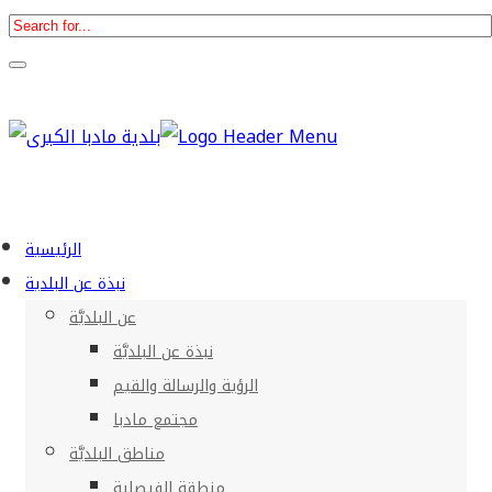
الرئيسية
نبذة عن البلدية
عن البلديَّة
نبذة عن البلديَّة
الرؤية والرسالة والقيم
مجتمع مادبا
مناطق البلديَّة
منطقة الفيصلية