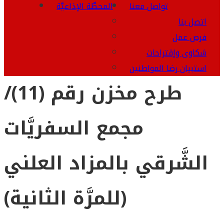
تواصل معنا
المحطَّة الإذاعيَّة
اتصل بنا
فرص عمل
شكاوى وإقتراحات
استبيان رضا المواطنين
طرح مخزن رقم (11)/
مجمع السفريَّات
الشَّرقي بالمزاد العلني
(للمرَّة الثانية)