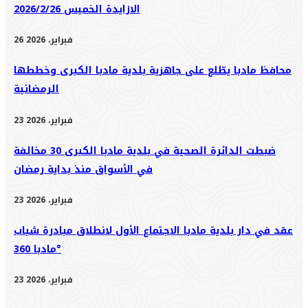
الازايدة الخميس 2026/2/26
26 فبراير، 2026
محافظ مادبا يطّلع على جاهزية بلدية مادبا الكبرى وخططها
الرمضانية
23 فبراير، 2026
ضبطت الدائرة الصحية في بلدية مادبا الكبرى 30 مخالفة
في الأسواق منذ بداية رمضان
23 فبراير، 2026
عقد في دار بلدية مادبا الاجتماع الأول لانطلاق مبادرة شباب
مادبا 360°
23 فبراير، 2026