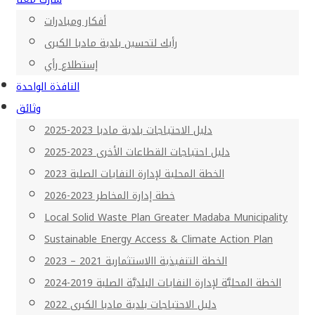
أفكار ومبادرات
رأيك لتحسين بلدية مادبا الكبرى
إستطلاع رأي
النافذة الواحدة
وثائق
دليل الاحتياجات بلدية مادبا 2023-2025
دليل احتياجات القطاعات الأخرى 2023-2025
الخطة المحلية لإدارة النفايات الصلبة 2023
خطة إدارة المخاطر 2023-2026
Local Solid Waste Plan Greater Madaba Municipality
Sustainable Energy Access & Climate Action Plan
الخطة التنفيذية االاستثمارية 2021 – 2023
الخطة المحليَّة لإدارة النفايات البلديَّة الصلبة 2019-2024
دليل الاحتياجات بلدية مادبا الكبرى 2022