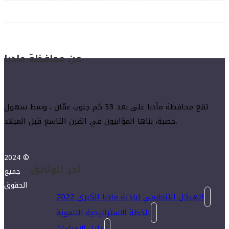
عن محافظة مادبا
تقع محافظة مأدبا على بعد 33 كم جنوب عمّان ، وسط سهول
خصبة، بناها المؤابيون في القرن التاسع قبل الميلاد.
2024 ©
آخر الوثائق
جميع
الحقوق
الهيكل التنظيمي لبلدية مادبا الكبرى 2022
الخطة الاستراتيجية التنموية
دليل الإجراءات