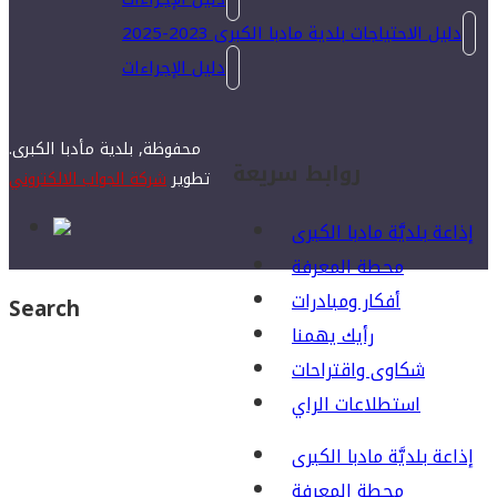
دليل الاحتياجات بلدية مادبا الكبرى 2023-2025
دليل الإجراءات
محفوظة, بلدية مأدبا الكبرى.
روابط سريعة
تطوير
شركة الجواب الالكتروني
إذاعة بلديَّة مادبا الكبرى
محطة المعرفة
أفكار ومبادرات
Search
رأيك يهمنا
شكاوى واقتراحات
استطلاعات الراي
إذاعة بلديَّة مادبا الكبرى
محطة المعرفة