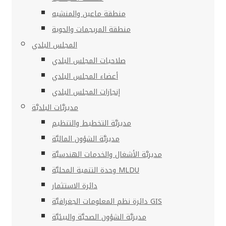
منطقة ماعين والمنشيه
منطقة المريجمات والحوية
المجلس البلدي
صلاحيات المجلس البلدي
أعضاء المجلس البلدي
إنجازات المجلس البلدي
مديريَّات البلديَّة
مديريَّة التخطيط والتنظيم
مديريَّة الشؤون الماليَّة
مديريَّة الأشغال والخدمات الهندسيَّة
وحدة التنمية المحليَّة MLDU
دائرة الاستثمار
دائرة نظم المعلومات الجغرافيَّة GIS
مديريَّة الشؤون الصحيَّة والبيئيَّة