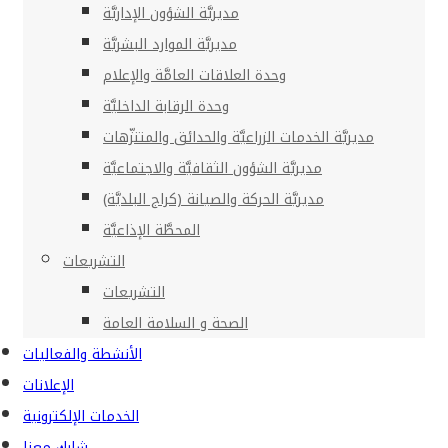
مديريَّة الشؤون الإداريَّة
مديريَّة الموارد البشريَّة
وحدة العلاقات العامَّة والإعلام
وحدة الرقابة الداخليَّة
مديريَّة الخدمات الزراعيَّة والحدائق والمتنزّهات
مديريَّة الشؤون الثقافيَّة والاجتماعيَّة
مديريَّة الحركة والصيانة (كراج البلديَّة)
المحطَّة الإذاعيَّة
التشريعات
التشريعات
الصحة و السلامة العامة
الأنشطة والفعاليات
الإعلانات
الخدمات الإلكترونية
شارك معنا