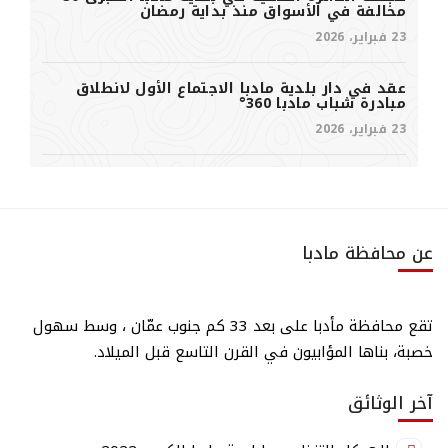
مخالفة في الأسواق منذ بداية رمضان
23 فبراير، 2026
عقد في دار بلدية مادبا الاجتماع الأول لانطلاق
مبادرة شباب مادبا 360°
23 فبراير، 2026
عن محافظة مادبا
تقع محافظة مأدبا على بعد 33 كم جنوب عمّان ، وسط سهول
خصبة، بناها المؤابيون في القرن التاسع قبل الميلاد.
آخر الوثائق