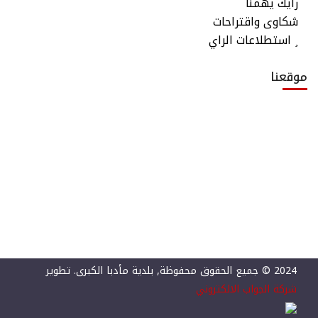
رأيك يهمنا
شكاوى واقتراحات
استطلاعات الراي
موقعنا
2024 © جميع الحقوق محفوظة, بلدية مأدبا الكبرى. تطوير
شركة الجواب الالكتروني