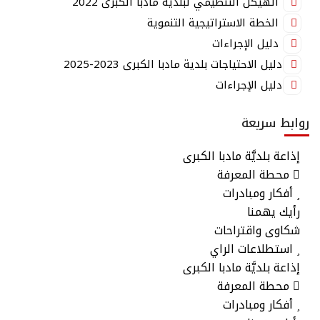
الهيكل التنظيمي لبلدية مادبا الكبرى 2022
الخطة الاستراتيجية التنموية
دليل الإجراءات
دليل الاحتياجات بلدية مادبا الكبرى 2023-2025
دليل الإجراءات
روابط سريعة
إذاعة بلديَّة مادبا الكبرى
محطة المعرفة
أفكار ومبادرات
رأيك يهمنا
شكاوى واقتراحات
استطلاعات الراي
إذاعة بلديَّة مادبا الكبرى
محطة المعرفة
أفكار ومبادرات