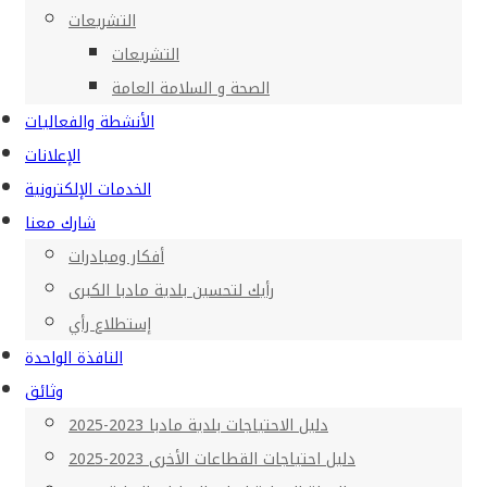
التشريعات
التشريعات
الصحة و السلامة العامة
الأنشطة والفعاليات
الإعلانات
الخدمات الإلكترونية
شارك معنا
أفكار ومبادرات
رأيك لتحسين بلدية مادبا الكبرى
إستطلاع رأي
النافذة الواحدة
وثائق
دليل الاحتياجات بلدية مادبا 2023-2025
دليل احتياجات القطاعات الأخرى 2023-2025