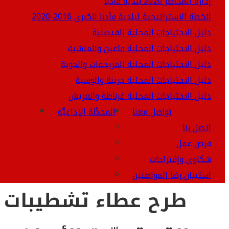
إدارة المخاطر 2020 بلدية مادبا
الخطة الاستراتيجية لبلدية مأدبا الكبرى 2016-2020
دليل الاحتياجات المحلية الفيصلية
دليل الاحتياجات المحلية ماعين والمنشية
دليل الاحتياجات المحلية المريجمات والحوية
دليل الاحتياجات المحلية جرينة والوسية
دليل الاحتياجات المحلية غرناطة والعريش
تواصل معنا
المحطَّة الإذاعيَّة
اتصل بنا
فرص عمل
شكاوى وإقتراحات
استبيان رضا المواطنين
طرح عطاء تشطيبات