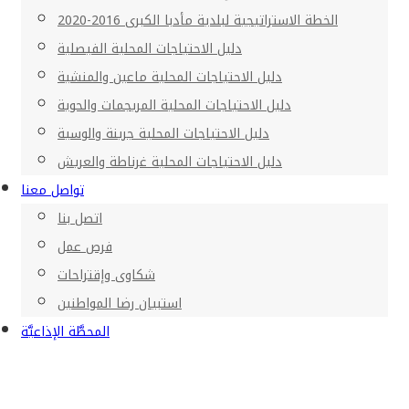
الخطة الاستراتيجية لبلدية مأدبا الكبرى 2016-2020
دليل الاحتياجات المحلية الفيصلية
دليل الاحتياجات المحلية ماعين والمنشية
دليل الاحتياجات المحلية المريجمات والحوية
دليل الاحتياجات المحلية جرينة والوسية
دليل الاحتياجات المحلية غرناطة والعريش
تواصل معنا
اتصل بنا
فرص عمل
شكاوى وإقتراحات
استبيان رضا المواطنين
المحطَّة الإذاعيَّة