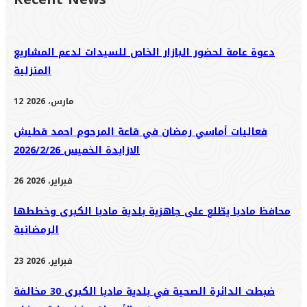
دعوة عامة لحضور البازار الخاص للسيدات لدعم المشاريع
المنزلية
12 مارس، 2026
فعاليات أماسي رمضان في قاعة المرحوم احمد قطيش
الازايدة الخميس 2026/2/26
26 فبراير، 2026
محافظ مادبا يطّلع على جاهزية بلدية مادبا الكبرى وخططها
الرمضانية
23 فبراير، 2026
ضبطت الدائرة الصحية في بلدية مادبا الكبرى 30 مخالفة