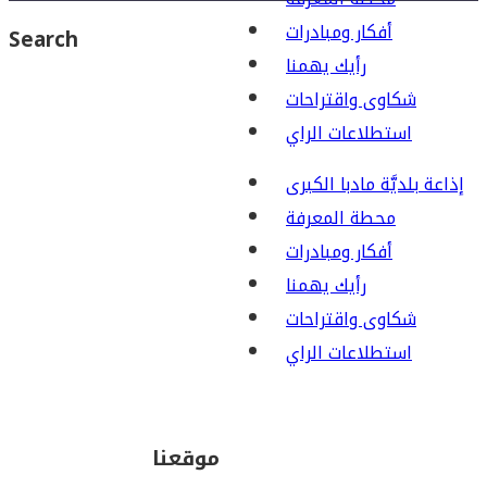
أفكار ومبادرات
Search
رأيك يهمنا
شكاوى واقتراحات
استطلاعات الراي
إذاعة بلديَّة مادبا الكبرى
محطة المعرفة
أفكار ومبادرات
رأيك يهمنا
شكاوى واقتراحات
استطلاعات الراي
موقعنا