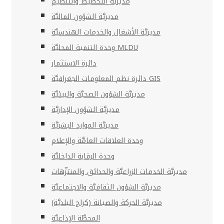
مديريَّة التخطيط والتنظيم
مديريَّة الشؤون الماليَّة
مديريَّة الأشغال والخدمات الهندسيَّة
وحدة التنمية المحليَّة MLDU
دائرة الاستثمار
دائرة نظم المعلومات الجغرافيَّة GIS
مديريَّة الشؤون الصحيَّة والبيئيَّة
مديريَّة الشؤون الإداريَّة
مديريَّة الموارد البشريَّة
وحدة العلاقات العامَّة والإعلام
وحدة الرقابة الداخليَّة
مديريَّة الخدمات الزراعيَّة والحدائق والمتنزّهات
مديريَّة الشؤون الثقافيَّة والاجتماعيَّة
مديريَّة الحركة والصيانة (كراج البلديَّة)
المحطَّة الإذاعيَّة