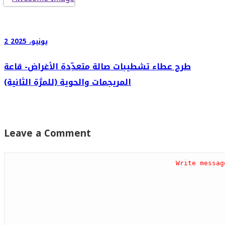
2 يونيو، 2025
طرح عطاء تشطيبات صالة متعدِّدة الأغراض- قاعة
المريجمات والحوية (للمرَّة الثانية)
Leave a Comment