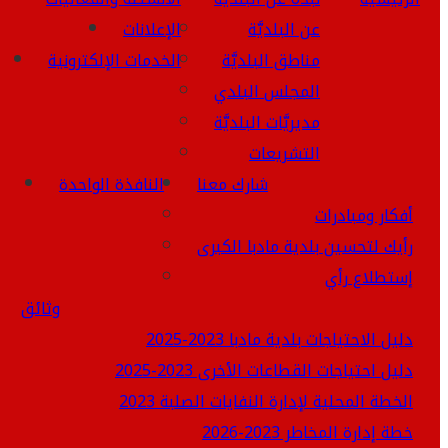
عن البلديَّة
الإعلانات
مناطق البلديَّة
الخدمات الإلكترونية
المجلس البلدي
مديريَّات البلديَّة
التشريعات
شارك معنا
النافذة الواحدة
أفكار ومبادرات
رأيك لتحسين بلدية مادبا الكبرى
إستطلاع رأي
وثائق
دليل الاحتياجات بلدية مادبا 2023-2025
دليل احتياجات القطاعات الأخرى 2023-2025
الخطة المحلية لإدارة النفايات الصلبة 2023
خطة إدارة المخاطر 2023-2026