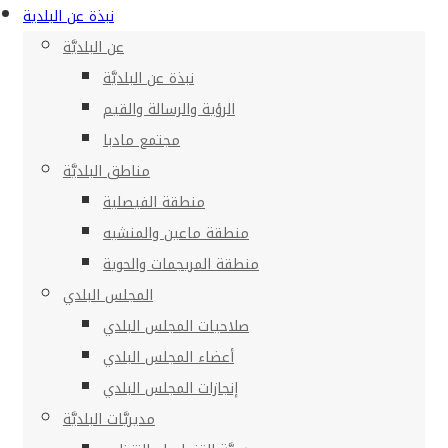
نبذة عن البلدية
عن البلديَّة
نبذة عن البلديَّة
الرؤية والرسالة والقيم
مجتمع مادبا
مناطق البلديَّة
منطقة الفيصلية
منطقة ماعين والمنشيه
منطقة المريجمات والحوية
المجلس البلدي
صلاحيات المجلس البلدي
أعضاء المجلس البلدي
إنجازات المجلس البلدي
مديريَّات البلديَّة