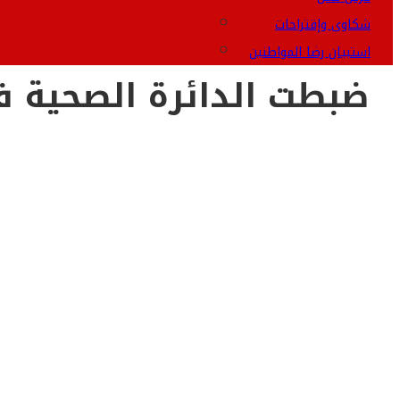
شكاوى وإقتراحات
استبيان رضا المواطنين