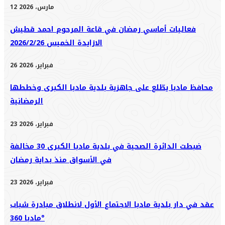
12 مارس، 2026
فعاليات أماسي رمضان في قاعة المرحوم احمد قطيش
الازايدة الخميس 2026/2/26
26 فبراير، 2026
محافظ مادبا يطّلع على جاهزية بلدية مادبا الكبرى وخططها
الرمضانية
23 فبراير، 2026
ضبطت الدائرة الصحية في بلدية مادبا الكبرى 30 مخالفة
في الأسواق منذ بداية رمضان
23 فبراير، 2026
عقد في دار بلدية مادبا الاجتماع الأول لانطلاق مبادرة شباب
مادبا 360°