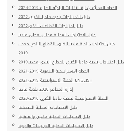
الخطة المحليَّة لإدارة النفايات البلديَّة الصلبة 2019-2024
دليل الاحتياجات بلدية مادبا الكبرى 2022
دليل احتياجات القطاعات الاخرى2022
دليل الاحتياجات المحلية مجلس محلي مادبا
دليل احتياجات بلدية مادبا الكبرى للقطاع البلدي محدث
2019
دليل احتياجات بلدية مادبا الكبرى للقطاع البلدي محدث2019
الخطة الاستراتيجية التنموية 2019-2021
الخطة الاستراتيجية 2019-2021 ENGLISH
إدارة المخاطر 2020 بلدية مادبا
الخطة الاستراتيجية لبلدية مأدبا الكبرى 2016-2020
دليل الاحتياجات المحلية الفيصلية
دليل الاحتياجات المحلية ماعين والمنشية
دليل الاحتياجات المحلية المريجمات والحوية