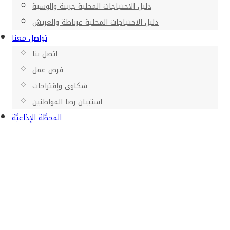
دليل الاحتياجات المحلية جرينة والوسية
دليل الاحتياجات المحلية غرناطة والعريش
تواصل معنا
اتصل بنا
فرص عمل
شكاوى وإقتراحات
استبيان رضا المواطنين
المحطَّة الإذاعيَّة