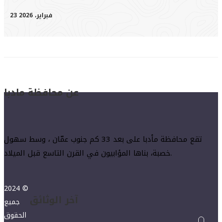
23 فبراير، 2026
عن محافظة مادبا
تقع محافظة مأدبا على بعد 33 كم جنوب عمّان ، وسط سهول
خصبة، بناها المؤابيون في القرن التاسع قبل الميلاد.
2024 ©
آخر الوثائق
جميع
الحقوق