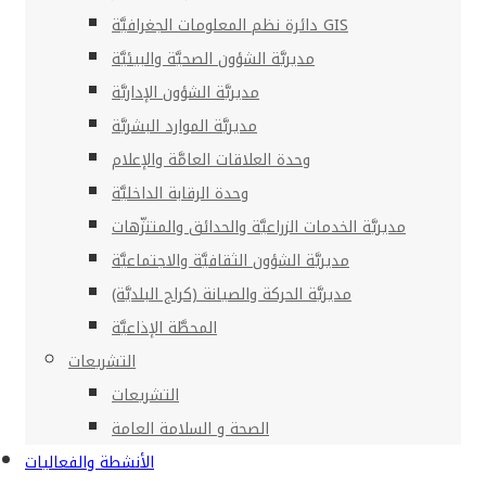
دائرة نظم المعلومات الجغرافيَّة GIS
مديريَّة الشؤون الصحيَّة والبيئيَّة
مديريَّة الشؤون الإداريَّة
مديريَّة الموارد البشريَّة
وحدة العلاقات العامَّة والإعلام
وحدة الرقابة الداخليَّة
مديريَّة الخدمات الزراعيَّة والحدائق والمتنزّهات
مديريَّة الشؤون الثقافيَّة والاجتماعيَّة
مديريَّة الحركة والصيانة (كراج البلديَّة)
المحطَّة الإذاعيَّة
التشريعات
التشريعات
الصحة و السلامة العامة
الأنشطة والفعاليات