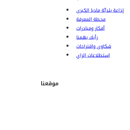
إذاعة بلديَّة مادبا الكبرى
محطة المعرفة
أفكار ومبادرات
رأيك يهمنا
شكاوى واقتراحات
استطلاعات الراي
موقعنا