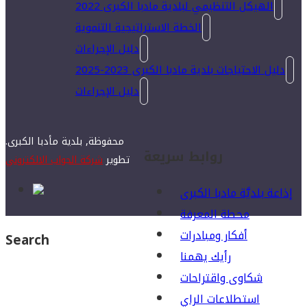
الهيكل التنظيمي لبلدية مادبا الكبرى 2022
الخطة الاستراتيجية التنموية
دليل الإجراءات
دليل الاحتياجات بلدية مادبا الكبرى 2023-2025
دليل الإجراءات
محفوظة, بلدية مأدبا الكبرى.
روابط سريعة
تطوير
شركة الجواب الالكتروني
إذاعة بلديَّة مادبا الكبرى
محطة المعرفة
أفكار ومبادرات
Search
رأيك يهمنا
شكاوى واقتراحات
استطلاعات الراي