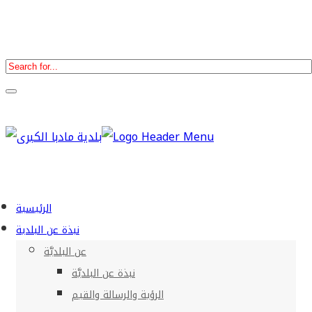
الرئيسية
نبذة عن البلدية
عن البلديَّة
نبذة عن البلديَّة
الرؤية والرسالة والقيم