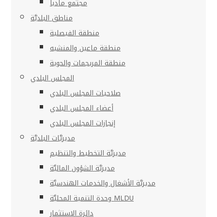
مجتمع مادبا
مناطق البلديَّة
منطقة الفيصلية
منطقة ماعين والمنشيه
منطقة المريجمات والحوية
المجلس البلدي
صلاحيات المجلس البلدي
أعضاء المجلس البلدي
إنجازات المجلس البلدي
مديريَّات البلديَّة
مديريَّة التخطيط والتنظيم
مديريَّة الشؤون الماليَّة
مديريَّة الأشغال والخدمات الهندسيَّة
وحدة التنمية المحليَّة MLDU
دائرة الاستثمار