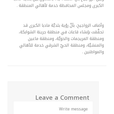
الكبرى ومجلس المحافظة خدمة لأهالي المنطقة .
وأضاف الرواجيح، بأنَّ رؤية بلديَّة مادبا الكبرى قد
تحقَّقت بإنشاء قاعات في منطقة جرينة الشوابكة،
ومنطقة المريجمات والحويَّة، ومنطقة ماعين
والمنشيَّة، ومنطقة الحيّ الشرقي خدمة للأهالي
والمواطنين .
Leave a Comment