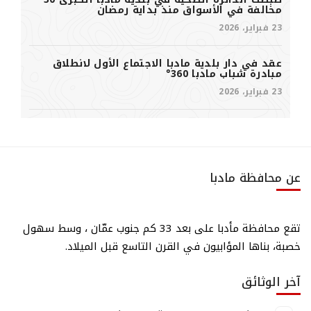
مخالفة في الأسواق منذ بداية رمضان
23 فبراير، 2026
عقد في دار بلدية مادبا الاجتماع الأول لانطلاق
مبادرة شباب مادبا 360°
23 فبراير، 2026
عن محافظة مادبا
تقع محافظة مأدبا على بعد 33 كم جنوب عمّان ، وسط سهول
خصبة، بناها المؤابيون في القرن التاسع قبل الميلاد.
آخر الوثائق