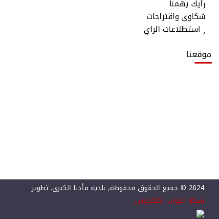
رأيك يهمنا
شكاوى واقتراحات
استطلاعات الراي
موقعنا
2024 © جميع الحقوق محفوظة, بلدية مأدبا الكبرى. تطوير
شركة الجواب الالكتروني