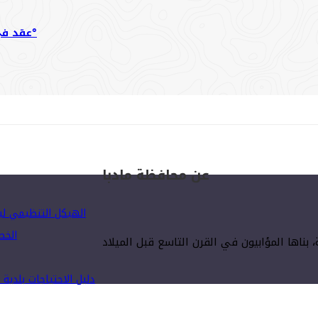
عقد في دار بلدية مادبا الاجتماع الأول لانطلاق مبادرة شباب مادبا 360°
عن محافظة مادبا
الهيكل التنظيمي لبلدي
الخط
دليل الاحتياجات بلدية مادبا 