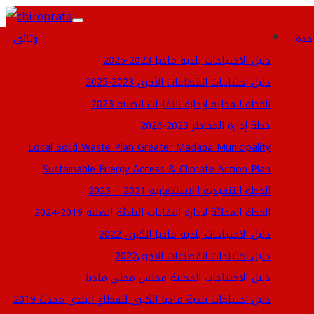
Toggle
احدة
وثائق
navigation
دليل الاحتياجات بلدية مادبا 2023-2025
دليل احتياجات القطاعات الأخرى 2023-2025
الخطة المحلية لإدارة النفايات الصلبة 2023
خطة إدارة المخاطر 2023-2026
Local Solid Waste Plan Greater Madaba Municipality
Sustainable Energy Access & Climate Action Plan
الخطة التنفيذية االاستثمارية 2021 – 2023
الخطة المحليَّة لإدارة النفايات البلديَّة الصلبة 2019-2024
دليل الاحتياجات بلدية مادبا الكبرى 2022
دليل احتياجات القطاعات الاخرى2022
دليل الاحتياجات المحلية مجلس محلي مادبا
دليل احتياجات بلدية مادبا الكبرى للقطاع البلدي محدث 2019