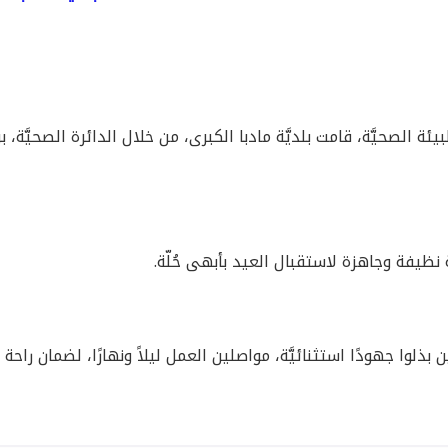
نظيفة وجاهزة لاستقبال العيد بأبهى حُلّة.
ذلوا جهودًا استثنائيَّة، مواصلين العمل ليلاً ونهارًا، لضمان راحة