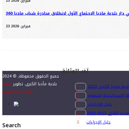
23 فبراير، 2026
23 فبراير، 2026
آخر الوثائق
2024 © جميع الحقوق محفوظة,
بلدية مأدبا الكبرى. تطوير
شركة
ة مادبا الكبرى 2022
الجواب الالكتروني
ة الاستراتيجية التنموية
دليل الإجراءات
الكبرى 2023-2025
دليل الإجراءات
Search