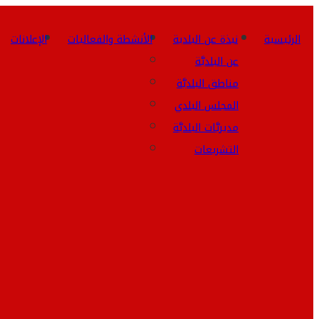
الرئيسية
نبذة عن البلدية
الأنشطة والفعاليات
الإعلانات
عن البلديَّة
مناطق البلديَّة
المجلس البلدي
مديريَّات البلديَّة
التشريعات