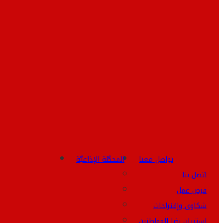
تواصل معنا
المحطَّة الإذاعيَّة
اتصل بنا
فرص عمل
شكاوى وإقتراحات
استبيان رضا المواطنين