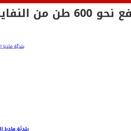
ال وقفة عيد الفطر
بلديَّة مادبا الكبرى ترفع نحو 
بلديَّة مادبا الكبرى ترفع نحو 00