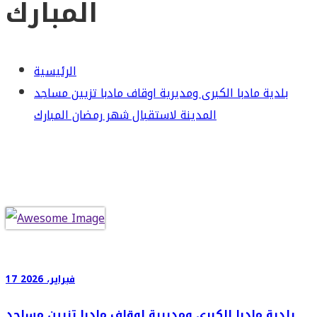
المبارك
الرئيسية
بلدية مادبا الكبرى ومديرية اوقاف مادبا تزيين مساجد
المدينة لاستقبال شهر رمضان المبارك
17 فبراير، 2026
بلدية مادبا الكبرى ومديرية اوقاف مادبا تزيين مساجد