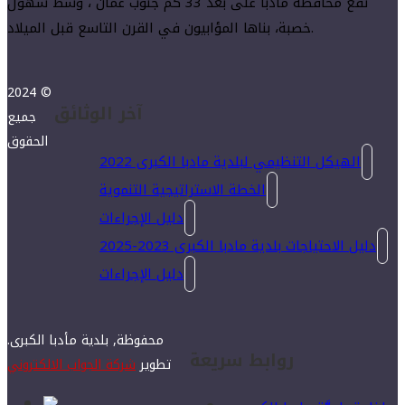
تقع محافظة مأدبا على بعد 33 كم جنوب عمّان ، وسط سهول
خصبة، بناها المؤابيون في القرن التاسع قبل الميلاد.
2024 ©
آخر الوثائق
جميع
الحقوق
الهيكل التنظيمي لبلدية مادبا الكبرى 2022
الخطة الاستراتيجية التنموية
دليل الإجراءات
دليل الاحتياجات بلدية مادبا الكبرى 2023-2025
دليل الإجراءات
محفوظة, بلدية مأدبا الكبرى.
روابط سريعة
تطوير
شركة الجواب الالكتروني