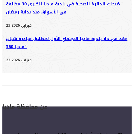
ضبطت الدائرة الصحية في بلدية مادبا الكبرى 30 مخالفة
في الأسواق منذ بداية رمضان
23 فبراير، 2026
عقد في دار بلدية مادبا الاجتماع الأول لانطلاق مبادرة شباب
مادبا 360°
23 فبراير، 2026
عن محافظة مادبا