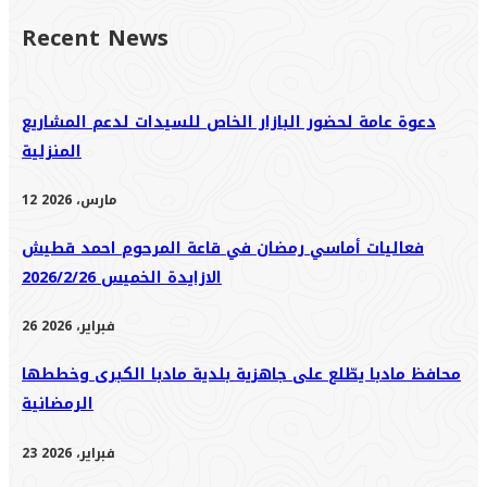
Recent News
دعوة عامة لحضور البازار الخاص للسيدات لدعم المشاريع
المنزلية
12 مارس، 2026
فعاليات أماسي رمضان في قاعة المرحوم احمد قطيش
الازايدة الخميس 2026/2/26
26 فبراير، 2026
محافظ مادبا يطّلع على جاهزية بلدية مادبا الكبرى وخططها
الرمضانية
23 فبراير، 2026