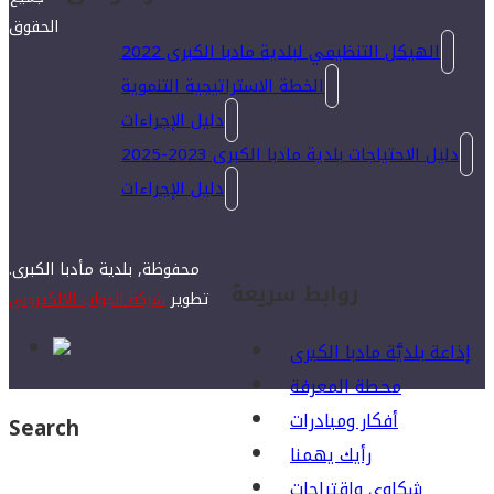
الحقوق
الهيكل التنظيمي لبلدية مادبا الكبرى 2022
الخطة الاستراتيجية التنموية
دليل الإجراءات
دليل الاحتياجات بلدية مادبا الكبرى 2023-2025
دليل الإجراءات
محفوظة, بلدية مأدبا الكبرى.
روابط سريعة
تطوير
شركة الجواب الالكتروني
إذاعة بلديَّة مادبا الكبرى
محطة المعرفة
أفكار ومبادرات
Search
رأيك يهمنا
شكاوى واقتراحات