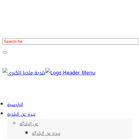
الرئيسية
نبذة عن البلدية
عن البلديَّة
نبذة عن البلديَّة