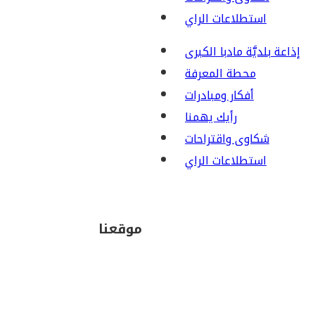
استطلاعات الراي
إذاعة بلديَّة مادبا الكبرى
محطة المعرفة
أفكار ومبادرات
رأيك يهمنا
شكاوى واقتراحات
استطلاعات الراي
موقعنا