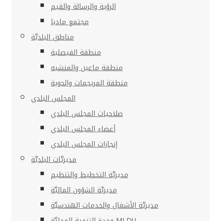
الرؤية والرسالة والقيم
مجتمع مادبا
مناطق البلديَّة
منطقة الفيصلية
منطقة ماعين والمنشيه
منطقة المريجمات والحوية
المجلس البلدي
صلاحيات المجلس البلدي
أعضاء المجلس البلدي
إنجازات المجلس البلدي
مديريَّات البلديَّة
مديريَّة التخطيط والتنظيم
مديريَّة الشؤون الماليَّة
مديريَّة الأشغال والخدمات الهندسيَّة
وحدة التنمية المحليَّة MLDU