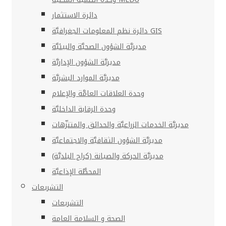
دائرة الاستثمار
دائرة نظم المعلومات الجغرافيَّة GIS
مديريَّة الشؤون الصحيَّة والبيئيَّة
مديريَّة الشؤون الإداريَّة
مديريَّة الموارد البشريَّة
وحدة العلاقات العامَّة والإعلام
وحدة الرقابة الداخليَّة
مديريَّة الخدمات الزراعيَّة والحدائق والمتنزّهات
مديريَّة الشؤون الثقافيَّة والاجتماعيَّة
مديريَّة الحركة والصيانة (كراج البلديَّة)
المحطَّة الإذاعيَّة
التشريعات
التشريعات
الصحة و السلامة العامة