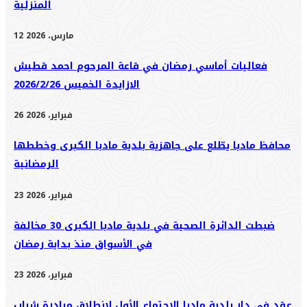
المنزلية
12 مارس، 2026
فعاليات أماسي رمضان في قاعة المرحوم احمد قطيش
الازايدة الخميس 2026/2/26
26 فبراير، 2026
محافظ مادبا يطّلع على جاهزية بلدية مادبا الكبرى وخططها
الرمضانية
23 فبراير، 2026
ضبطت الدائرة الصحية في بلدية مادبا الكبرى 30 مخالفة
في الأسواق منذ بداية رمضان
23 فبراير، 2026
عقد في دار بلدية مادبا الاجتماع الأول لانطلاق مبادرة شباب