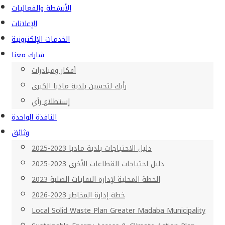
الأنشطة والفعاليات
الإعلانات
الخدمات الإلكترونية
شارك معنا
أفكار ومبادرات
رأيك لتحسين بلدية مادبا الكبرى
إستطلاع رأي
النافذة الواحدة
وثائق
دليل الاحتياجات بلدية مادبا 2023-2025
دليل احتياجات القطاعات الأخرى 2023-2025
الخطة المحلية لإدارة النفايات الصلبة 2023
خطة إدارة المخاطر 2023-2026
Local Solid Waste Plan Greater Madaba Municipality