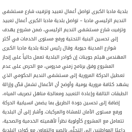
بلدية مادبا الكبرى تواصل أعمال تعبيد وتزفيت شارع مستشفى
النديم الرئيسي مادبا – تواصل بلدية مادبا الكبرى أعمال تعبيد
وتزفيت شارع مستشفى النديم الرئيسي، ضمن مشروع يهدف
إلى تحسين البنية التحتية ورفع مستوى الخدمات في أكثر
شوارع المدينة حيوية. وقال رئيس لجنة بلدية مادبا الكبرى
المهندس هيثم جوينات إن كوادر البلدية تعمل حالياً على إنجاز
المشروع وفق برنامج زمني مدروس، مع الحرص على عدم
تعطيل الحركة المرورية إلى مستشفى النديم الحكومي الذي
يشهد كثافة مرورية يومية. وأوضح أن الأعمال تشمل قصّ وإزالة
الطبقات التالفة وإعادة التعبيد ومعالجة مناهل تصريف المياه،
إضافة إلى تحسين جودة الطريق بما يضمن انسيابية الحركة
ورفع مستوى الأمان للمشاة والمركبات. وأشار إلى أن البلدية
تتعامل مع المشروع كأولوية نظراً لأهميته الخدمية والصحية،
داعيًا المواطنين إلى التحلّي بالصبر والتعاون مع كوادر البلدية