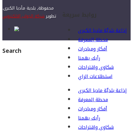
محفوظة, بلدية مأدبا الكبرى.
روابط سريعة
تطوير
شركة الجواب الالكتروني
إذاعة بلديَّة مادبا الكبرى
محطة المعرفة
أفكار ومبادرات
Search
رأيك يهمنا
شكاوى واقتراحات
استطلاعات الراي
إذاعة بلديَّة مادبا الكبرى
محطة المعرفة
أفكار ومبادرات
رأيك يهمنا
شكاوى واقتراحات