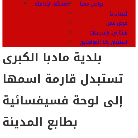
تواصل معنا
المحطَّة الإذاعيَّة
اتصل بنا
فرص عمل
شكاوى وإقتراحات
استبيان رضا المواطنين
بلدية مادبا الكبرى
تستبدل قارمة اسمها
إلى لوحة فسيفسائية
بطابع المدينة