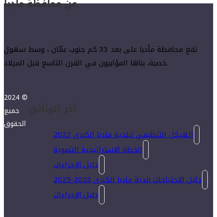
عن محافظة مادبا
تقع محافظة مأدبا على بعد 33 كم جنوب عمّان ، وسط سهول
خصبة، بناها المؤابيون في القرن التاسع قبل الميلاد.
2024 ©
آخر الوثائق
جميع
الحقوق
الهيكل التنظيمي لبلدية مادبا الكبرى 2022
الخطة الاستراتيجية التنموية
دليل الإجراءات
دليل الاحتياجات بلدية مادبا الكبرى 2023-2025
دليل الإجراءات