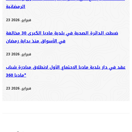
الرمضانية
23 فبراير، 2026
ضبطت الدائرة الصحية في بلدية مادبا الكبرى 30 مخالفة
في الأسواق منذ بداية رمضان
23 فبراير، 2026
عقد في دار بلدية مادبا الاجتماع الأول لانطلاق مبادرة شباب
مادبا 360°
23 فبراير، 2026