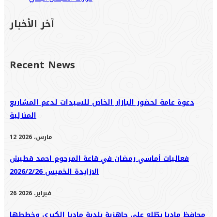
آخر الأخبار
Recent News
دعوة عامة لحضور البازار الخاص للسيدات لدعم المشاريع
المنزلية
12 مارس، 2026
فعاليات أماسي رمضان في قاعة المرحوم احمد قطيش
الازايدة الخميس 2026/2/26
26 فبراير، 2026
محافظ مادبا يطّلع على جاهزية بلدية مادبا الكبرى وخططها