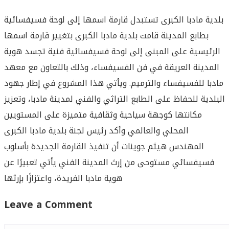
بلدية مادبا الكبرى تستبدل قارمة اسمها إلى لوحة فسيفسائية
بطابع المدينة قامت بلدية مادبا الكبرى بتغيير قارمة اسمها
الرئيسية على المبنى إلى لوحة فسيفسائية فنية تجسد هوية
المدينة العريقة في فن الفسيفساء، وذلك بالتعاون مع معهد
مادبا للفسيفساء والترميم. ويأتي هذا المشروع في إطار جهود
البلدية للحفاظ على الطابع التراثي والفني لمدينة مادبا، وتعزيز
مكانتها كوجهة سياحية وثقافية متميزة على المستويين
المحلي والعالمي وأكد رئيس لجنة بلدية مادبا الكبرى
المهندس هيثم جوينات أن تنفيذ القارمة الجديدة بأسلوب
فسيفسائي مستوحى من إرث المدينة الفني يأتي تعبيرًا عن
هوية مادبا الفريدة، واعتزازًا بإرثها
Leave a Comment