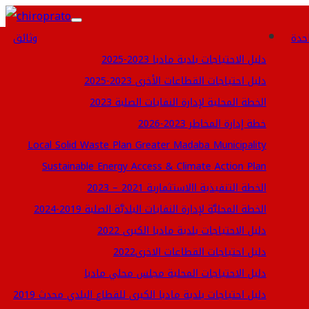
Toggle
احدة
وثائق
navigation
دليل الاحتياجات بلدية مادبا 2023-2025
دليل احتياجات القطاعات الأخرى 2023-2025
الخطة المحلية لإدارة النفايات الصلبة 2023
خطة إدارة المخاطر 2023-2026
Local Solid Waste Plan Greater Madaba Municipality
Sustainable Energy Access & Climate Action Plan
الخطة التنفيذية االاستثمارية 2021 – 2023
الخطة المحليَّة لإدارة النفايات البلديَّة الصلبة 2019-2024
دليل الاحتياجات بلدية مادبا الكبرى 2022
دليل احتياجات القطاعات الاخرى2022
دليل الاحتياجات المحلية مجلس محلي مادبا
دليل احتياجات بلدية مادبا الكبرى للقطاع البلدي محدث 2019