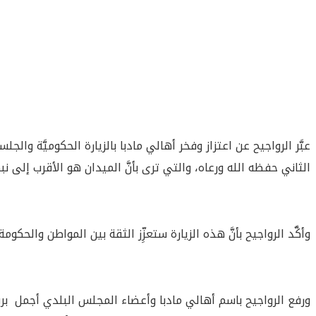
عبَّر الرواجيح عن اعتزاز وفخر أهالي مادبا بالزيارة الحكوميَّة و
الثاني حفظه الله ورعاه، والتي ترى بأنَّ الميدان هو الأقرب إلى نب
وأكَّد الرواجيح بأنَّ هذه الزيارة ستعزِّز الثقة بين المواطن والحك
ورفع الرواجيح باسم أهالي مادبا وأعضاء المجلس البلدي أجمل برقيّ