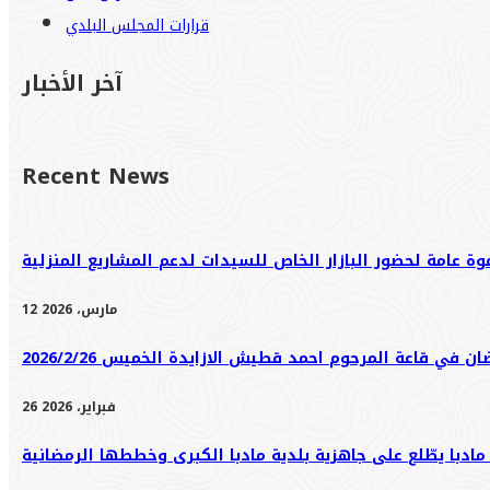
قرارات المجلس البلدي
آخر الأخبار
Recent News
وة عامة لحضور البازار الخاص للسيدات لدعم المشاريع المنزلية
12 مارس، 2026
 في قاعة المرحوم احمد قطيش الازايدة الخميس 2026/2/26
26 فبراير، 2026
ادبا يطّلع على جاهزية بلدية مادبا الكبرى وخططها الرمضانية