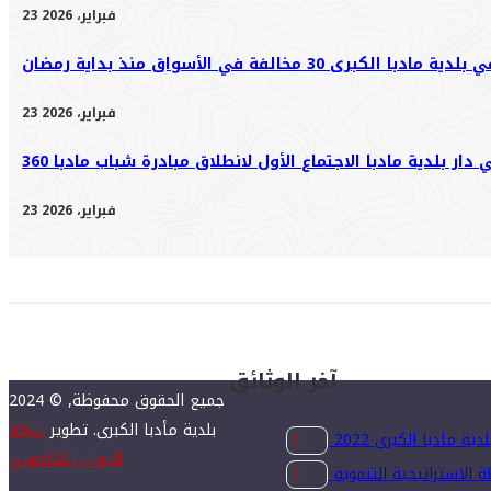
23 فبراير، 2026
ى 30 مخالفة في الأسواق منذ بداية رمضان
23 فبراير، 2026
23 فبراير، 2026
آخر الوثائق
2024 © جميع الحقوق محفوظة,
بلدية مأدبا الكبرى. تطوير
شركة
ة مادبا الكبرى 2022
الجواب الالكتروني
ة الاستراتيجية التنموية