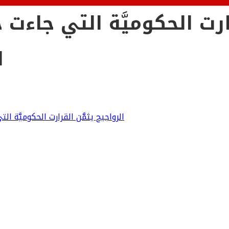
قرارت الحكوميَّة التي جاء
ا
الرواجيح يثمَّن القرارت الحكوميَّة 