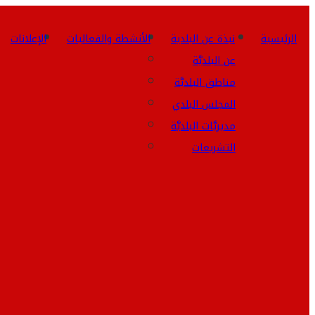
الرئيسية
نبذة عن البلدية
الأنشطة والفعاليات
الإعلانات
عن البلديَّة
مناطق البلديَّة
المجلس البلدي
مديريَّات البلديَّة
التشريعات