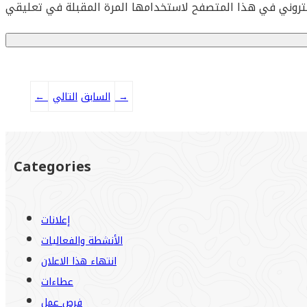
→
التالي
السابق
←
Categories
إعلانات
الأنشطة والفعاليات
انتهاء هذا الاعلان
عطاءات
فرص عمل