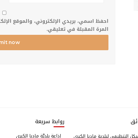
احفظ اسمي، بريدي الإلكتروني، والموقع الإل
المرة المقبلة في تعليقي.
ائق
روابط سريعة
إذاعة بلديَّة مادبا الكبرى
كل التنظيمي لبلدية مادبا الكبرى