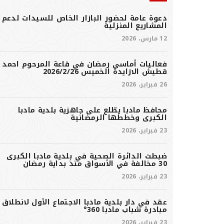
دعوة عامة لحضور البازار الخاص للسيدات لدعم
المشاريع المنزلية
12 مارس، 2026
فعاليات أماسي رمضان في قاعة المرحوم احمد
قطيش الازايدة الخميس 2026/2/26
26 فبراير، 2026
محافظ مادبا يطّلع على جاهزية بلدية مادبا
الكبرى وخططها الرمضانية
23 فبراير، 2026
ضبطت الدائرة الصحية في بلدية مادبا الكبرى
30 مخالفة في الأسواق منذ بداية رمضان
23 فبراير، 2026
عقد في دار بلدية مادبا الاجتماع الأول لانطلاق
مبادرة شباب مادبا 360°
23 فبراير، 2026