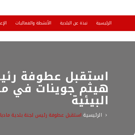
الرئيسية
نبذة عن البلدية
الأنشطة والفعاليات
الإع
استقبل عطوفة رئيس
هيثم جوينات في مكت
البيئية
الرئيسية
استقبل عطوفة رئيس لجنة بلدية مادبا