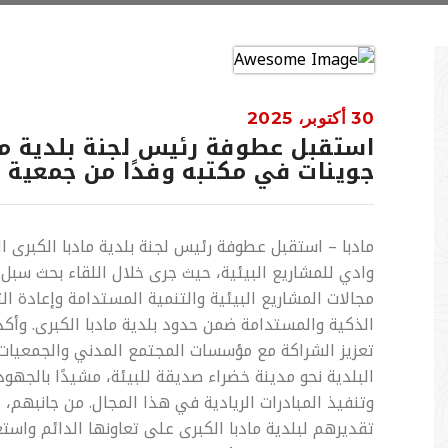
30 أكتوبر، 2025
استقبل عطوفة رئيس لجنة بلدية م
جوينات في مكتبه وفدًا من جمعية و
مادبا – استقبل عطوفة رئيس لجنة بلدية مادبا الكبرى
وادي للمشاريع البيئية، حيث جرى خلال اللقاء بحث سبل 
مجالات المشاريع البيئية والتنمية المستدامة وإعادة ال
الذكية والمستدامة ضمن حدود بلدية مادبا الكبرى. وأك
تعزيز الشراكة مع مؤسسات المجتمع المدني والجمعيات 
البلدية نحو مدينة خضراء صديقة للبيئة، مشيدًا بالجه
وتنفيذ المبادرات الريادية في هذا المجال. من جانبهم،
تقديرهم لبلدية مادبا الكبرى على تعاونها الدائم واست