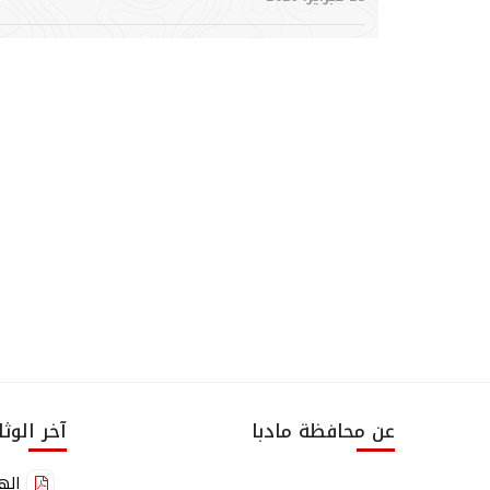
عن محافظة مادبا
آخر الوث
الهي