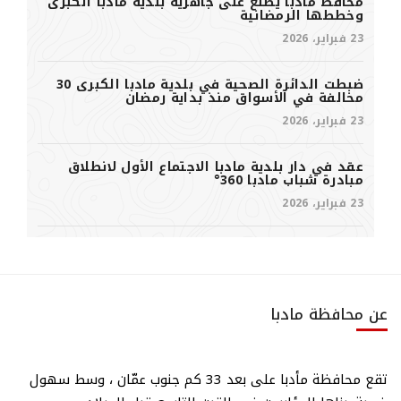
محافظ مادبا يطّلع على جاهزية بلدية مادبا الكبرى
وخططها الرمضانية
23 فبراير، 2026
ضبطت الدائرة الصحية في بلدية مادبا الكبرى 30
مخالفة في الأسواق منذ بداية رمضان
23 فبراير، 2026
عقد في دار بلدية مادبا الاجتماع الأول لانطلاق
مبادرة شباب مادبا 360°
23 فبراير، 2026
عن محافظة مادبا
تقع محافظة مأدبا على بعد 33 كم جنوب عمّان ، وسط سهول