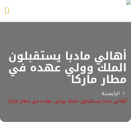
Toggle
navigation
أهالي مادبا يستقبلون
الملك وولي عهده في
مطار ماركا
الرئيسية
أهالي مادبا يستقبلون الملك وولي عهده في مطار ماركا