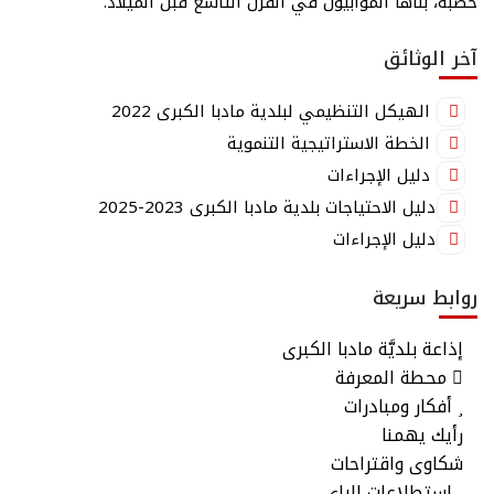
خصبة، بناها المؤابيون في القرن التاسع قبل الميلاد.
آخر الوثائق
الهيكل التنظيمي لبلدية مادبا الكبرى 2022
الخطة الاستراتيجية التنموية
دليل الإجراءات
دليل الاحتياجات بلدية مادبا الكبرى 2023-2025
دليل الإجراءات
روابط سريعة
إذاعة بلديَّة مادبا الكبرى
محطة المعرفة
أفكار ومبادرات
رأيك يهمنا
شكاوى واقتراحات
استطلاعات الراي