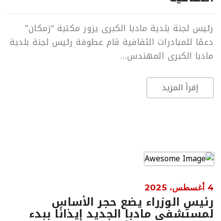
رئيس لجنة بلدية مادبا الكبرى يزور مكتبة “زمكان”
دعمًا للمبادرات الثقافية قام عطوفة رئيس لجنة بلدية
مادبا الكبرى المهندس...
إقرأ المزيد
4 أغسطس، 2025
رئيس الوزراء يضع حجر الأساس
لمستشفى مادبا الجديد إيذانًا ببدء