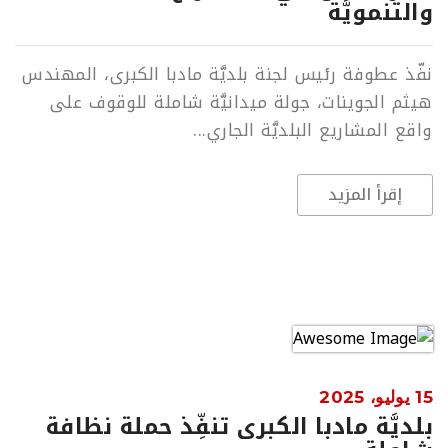
والتنمويَّة
نفّذ عطوفة رئيس لجنة بلديَّة مادبا الكبرى، المهندس
هيثم الجوينات، جولة ميدانيَّة شاملة للوقوف على
واقع المشاريع البلديَّة الجاري...
إقرأ المزيد
15 يوليو، 2025
بلديَّة مادبا الكبرى تنفِّذ حملة نظافة