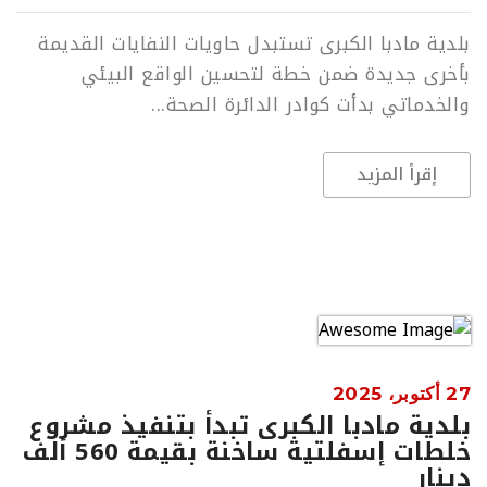
بلدية مادبا الكبرى تستبدل حاويات النفايات القديمة
بأخرى جديدة ضمن خطة لتحسين الواقع البيئي
والخدماتي بدأت كوادر الدائرة الصحة...
إقرأ المزيد
27 أكتوبر، 2025
بلدية مادبا الكبرى تبدأ بتنفيذ مشروع
خلطات إسفلتية ساخنة بقيمة 560 ألف
دينار