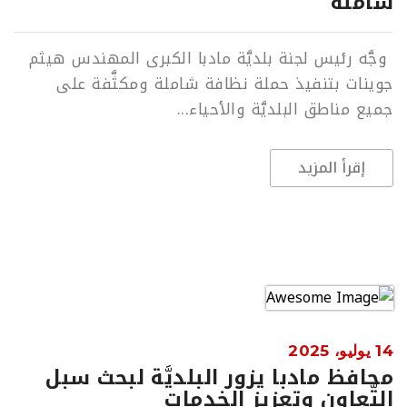
شاملة
وجَّه رئيس لجنة بلديَّة مادبا الكبرى المهندس هيثم
جوينات بتنفيذ حملة نظافة شاملة ومكثَّفة على
جميع مناطق البلديَّة والأحياء...
إقرأ المزيد
14 يوليو، 2025
محافظ مادبا يزور البلديَّة لبحث سبل
التّعاون وتعزيز الخدمات