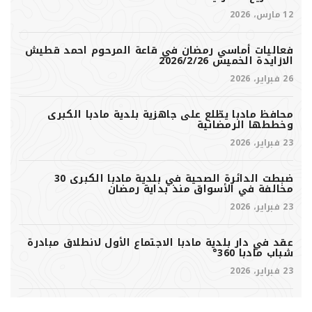
12 مارس، 2026
فعاليات أماسي رمضان في قاعة المرحوم احمد قطيش
الازايدة الخميس 2026/2/26
26 فبراير، 2026
محافظ مادبا يطّلع على جاهزية بلدية مادبا الكبرى
وخططها الرمضانية
23 فبراير، 2026
ضبطت الدائرة الصحية في بلدية مادبا الكبرى 30
مخالفة في الأسواق منذ بداية رمضان
23 فبراير، 2026
عقد في دار بلدية مادبا الاجتماع الأول لانطلاق مبادرة
شباب مادبا 360°
23 فبراير، 2026