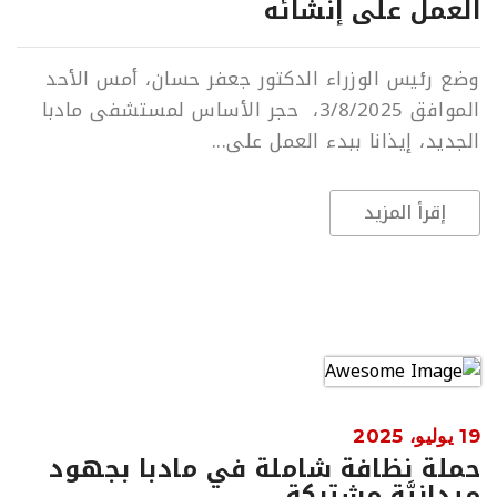
العمل على إنشائه
وضع رئيس الوزراء الدكتور جعفر حسان، أمس الأحد
الموافق 3/8/2025، حجر الأساس لمستشفى مادبا
الجديد، إيذانا ببدء العمل على...
إقرأ المزيد
19 يوليو، 2025
حملة نظافة شاملة في مادبا بجهود
ميدانيَّة مشتركة