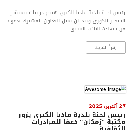
رئيس لجنة بلدية مادبا الكبرى هيثم جوينات يستقبل
السفير الكوري ويبحثان سبل التعاون المشترك بدعوة
من سعادة النائب السابق...
إقرأ المزيد
27 أكتوبر، 2025
رئيس لجنة بلدية مادبا الكبرى يزور
مكتبة “زمكان” دعمًا للمبادرات
الثقافية