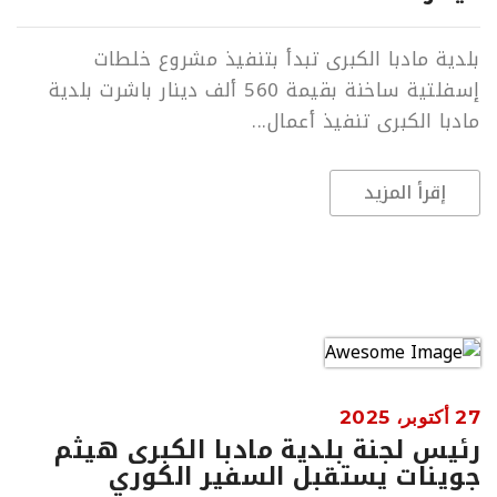
بلدية مادبا الكبرى تبدأ بتنفيذ مشروع خلطات
إسفلتية ساخنة بقيمة 560 ألف دينار باشرت بلدية
مادبا الكبرى تنفيذ أعمال...
إقرأ المزيد
27 أكتوبر، 2025
رئيس لجنة بلدية مادبا الكبرى هيثم
جوينات يستقبل السفير الكوري