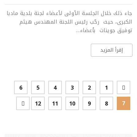
جاء ذلك خلال الجلسة الأولى لأعضاء لجنة بلدية مادبا
الكبرى، حيث رحّب رئيس اللجنة المهندس هيثم
توفيق جوينات بأعضاء...
إقرأ المزيد
6
5
4
3
2
1
7
12
11
10
9
8