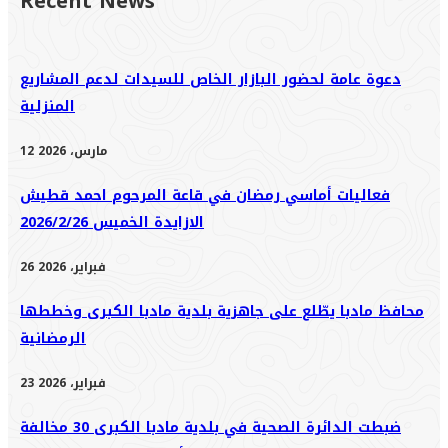
Recent News
دعوة عامة لحضور البازار الخاص للسيدات لدعم المشاريع
المنزلية
12 مارس، 2026
فعاليات أماسي رمضان في قاعة المرحوم احمد قطيش
الازايدة الخميس 2026/2/26
26 فبراير، 2026
محافظ مادبا يطّلع على جاهزية بلدية مادبا الكبرى وخططها
الرمضانية
23 فبراير، 2026
ضبطت الدائرة الصحية في بلدية مادبا الكبرى 30 مخالفة