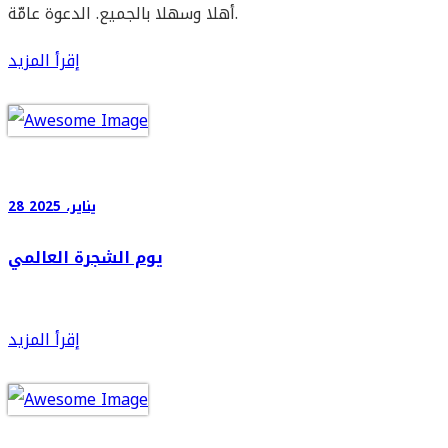
أهلا وسهلا بالجميع. الدعوة عامّة.
إقرأ المزيد
28 يناير، 2025
يوم الشجرة العالمي
إقرأ المزيد