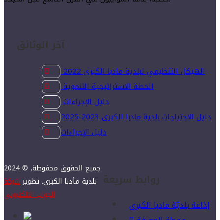
آخر الوثائق
الهيكل التنظيمي لبلدية مادبا الكبرى 2022
الخطة الاستراتيجية التنموية
دليل الإجراءات
دليل الاحتياجات بلدية مادبا الكبرى 2023-2025
دليل الإجراءات
2024 © جميع الحقوق محفوظة,
روابط سريعة
بلدية مأدبا الكبرى. تطوير
شركة
الجواب الالكتروني
إذاعة بلديَّة مادبا الكبرى