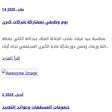
14 يناير، 2025
يوم وظيفي بمشاركة شركات كبرى
بمناسبة عيد ميلاد صاحب الجلالة الملك عبدالله الثاني حفظه
الله ورعاه، وضمن دور بلديَّة مادبا الكبرى المجتمعي تجاه أبناء...
إقرأ المزيد
2 أبريل، 2024
خصومات المسقفات وعوائد التعبيد