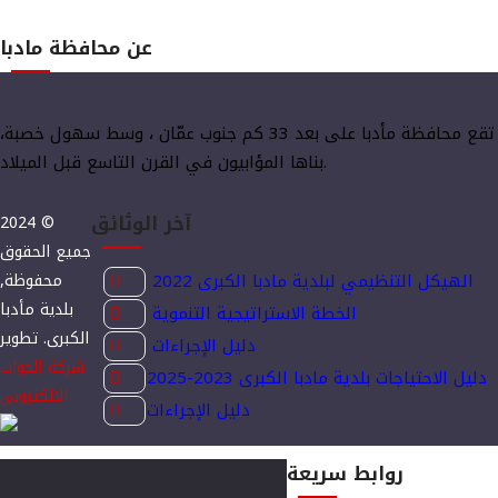
عن محافظة مادبا
تقع محافظة مأدبا على بعد 33 كم جنوب عمّان ، وسط سهول خصبة،
بناها المؤابيون في القرن التاسع قبل الميلاد.
آخر الوثائق
2024 ©
جميع الحقوق
الهيكل التنظيمي لبلدية مادبا الكبرى 2022
محفوظة,
بلدية مأدبا
الخطة الاستراتيجية التنموية
الكبرى. تطوير
دليل الإجراءات
شركة الجواب
دليل الاحتياجات بلدية مادبا الكبرى 2023-2025
الالكتروني
دليل الإجراءات
روابط سريعة