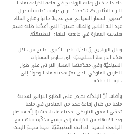
جاء ذلك خلال رعاية الرواجيح في قاعة الكرامة بمادبا،
اليوم الاثنين 12/5/2025 عرض دراسة تطبيقيَّة حول
“تطوير المسار السياحي في مدينة مادبا وشارع الملك
عبد الله الثاني والملك حسين” التي أعدَّها طلبة قسم
هندسة العمارة في جامعة البلقاء التطبيقيَّة.
وقال الرواجيح إنَّ بلديَّة مادبا الكبرى تطمح من خلال
هذه الدراسة التطبيقيَّة إلى تطوير المسارات
السياحيَّة وفي مقدّمتها المسار التراثي على طول
الطريق الملوكي الذي يمرّ بمدينة مادبا وصولًا إلى
جنوب المملكة.
وأضاف أنَّ البلديَّة تحرص على الطابع التراثي لمدينة
مادبا من خلال إقامة عدد من الميادين في مادبا
تحكي العمق التاريخي لمدينة مادبا، مشيرًا إنَّه سيصار
بعد الانتهاء من الدراسة إلى توقيع مذكّرة تفاهم مع
الجامعة لتنفيذ الدراسة التطبيقيَّة، فيما سيتمّ البحث