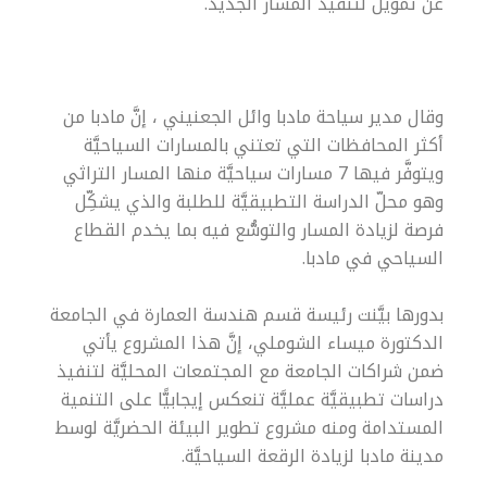
عن تمويل لتنفيذ المسار الجديد.
وقال مدير سياحة مادبا وائل الجعنيني ، إنَّ مادبا من
أكثر المحافظات التي تعتني بالمسارات السياحيَّة
ويتوفَّر فيها 7 مسارات سياحيَّة منها المسار التراثي
وهو محلّ الدراسة التطبيقيَّة للطلبة والذي يشكِّل
فرصة لزيادة المسار والتوسُّع فيه بما يخدم القطاع
السياحي في مادبا.
بدورها بيَّنت رئيسة قسم هندسة العمارة في الجامعة
الدكتورة ميساء الشوملي، إنَّ هذا المشروع يأتي
ضمن شراكات الجامعة مع المجتمعات المحليَّة لتنفيذ
دراسات تطبيقيَّة عمليَّة تنعكس إيجابيًّا على التنمية
المستدامة ومنه مشروع تطوير البيئة الحضريَّة لوسط
مدينة مادبا لزيادة الرقعة السياحيَّة.