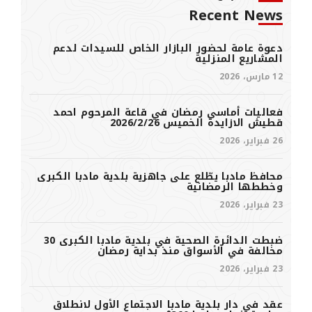
Recent News
دعوة عامة لحضور البازار الخاص للسيدات لدعم
المشاريع المنزلية
12 مارس، 2026
فعاليات أماسي رمضان في قاعة المرحوم احمد
قطيش الازايدة الخميس 2026/2/26
26 فبراير، 2026
محافظ مادبا يطّلع على جاهزية بلدية مادبا الكبرى
وخططها الرمضانية
23 فبراير، 2026
ضبطت الدائرة الصحية في بلدية مادبا الكبرى 30
مخالفة في الأسواق منذ بداية رمضان
23 فبراير، 2026
عقد في دار بلدية مادبا الاجتماع الأول لانطلاق