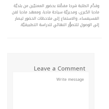
وقدَّم الطلبة شرحا مفصَّلا بحضور المعنيّين من بلديَّة
مادبا الكبرى، ومديريَّة سياحة مادبا، ومعهد مادبا لفن
الفسيفساء، والاستماع إلى ملاحظات الحضور ليصار
إلى الوصول للتصوُّر النهائي للدراسة التطبيقيَّة.
Leave a Comment